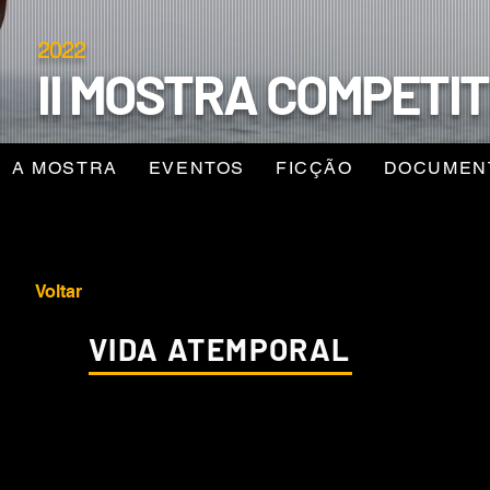
2022
II MOSTRA COMPETIT
A MOSTRA
EVENTOS
FICÇÃO
DOCUMEN
Voltar
VIDA ATEMPORAL